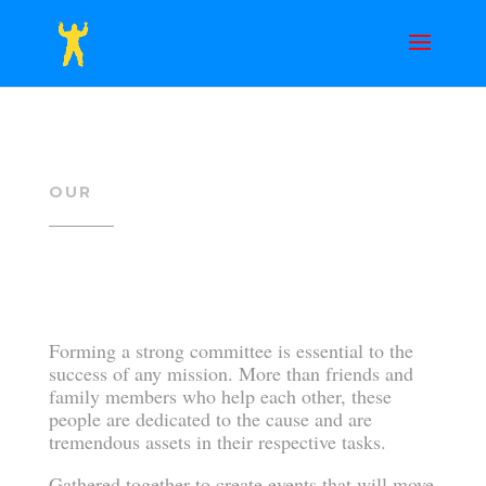
OUR
Forming a strong committee is essential to the
success of any mission. More than friends and
family members who help each other, these
people are dedicated to the cause and are
tremendous assets in their respective tasks.
Gathered together to create events that will move