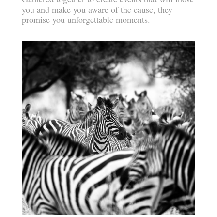
you and make you aware of the cause, they
promise you unforgettable moments.