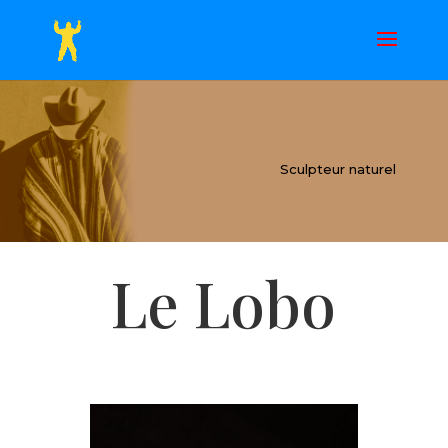
Sculpteur naturel
Le Lobo