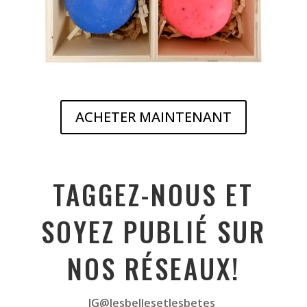
ACHETER MAINTENANT
T
AGGEZ-NOUS ET
SOYEZ PUBLIÉ SUR
NOS RÉSEAUX!
IG@lesbellesetlesbetes