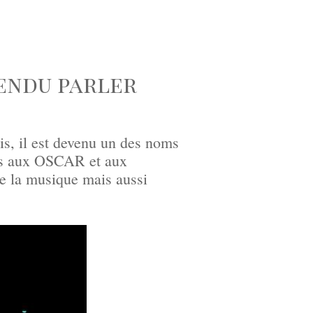
endu parler
s, il est devenu un des noms
nts aux OSCAR et aux
e la musique mais aussi