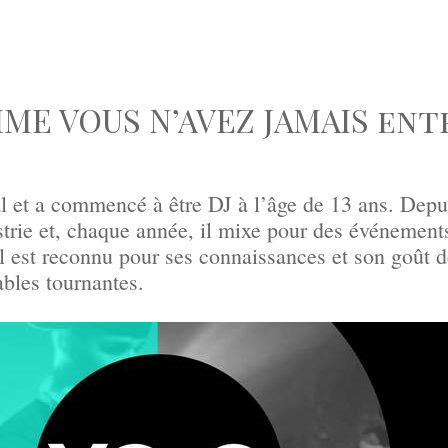
ME VOUS N’AVEZ JAMAIS ent
 et a commencé à être DJ à l’âge de 13 ans. Depui
ustrie et, chaque année, il mixe pour des événeme
st reconnu pour ses connaissances et son goût d
ables tournantes.