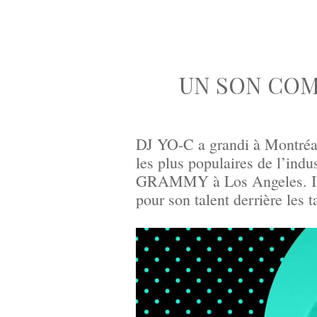
UN SON COM
DJ YO-C a grandi à Montréal
les plus populaires de l’ind
GRAMMY à Los Angeles. Il e
pour son talent derrière les t