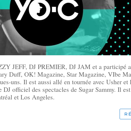
JAZZY JEFF, DJ PREMIER, DJ JAM et a participé au
llary Duff, OK! Magazine, Star Magazine, VIbe
s-uns. Il est aussi allé en tournée avec Usher et 
DJ officiel des spectacles de Sugar Sammy. Il est
tréal et Los Angeles.
R