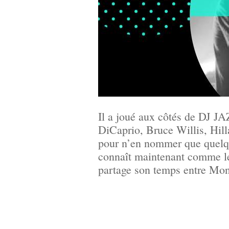
Il a joué aux côtés de DJ 
DiCaprio, Bruce Willis, Hi
pour n’en nommer que quelque
connaît maintenant comme le 
partage son temps entre Mon