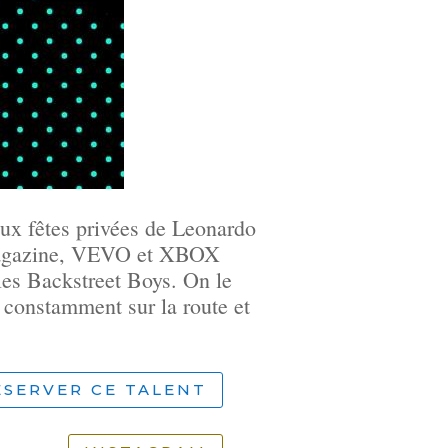
x fêtes privées de Leonardo
 Magazine, VEVO et XBOX
les Backstreet Boys. On le
 constamment sur la route et
ÉSERVER CE TALENT