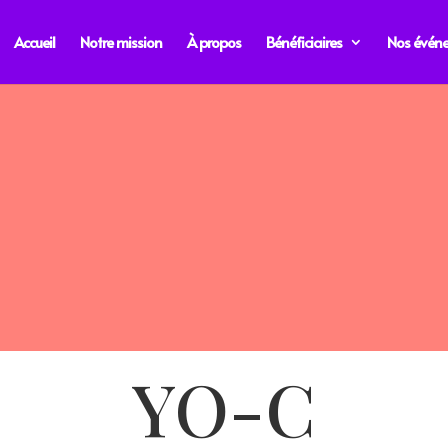
Accueil
Notre mission
À propos
Bénéficiaires
Nos évén
YO-C