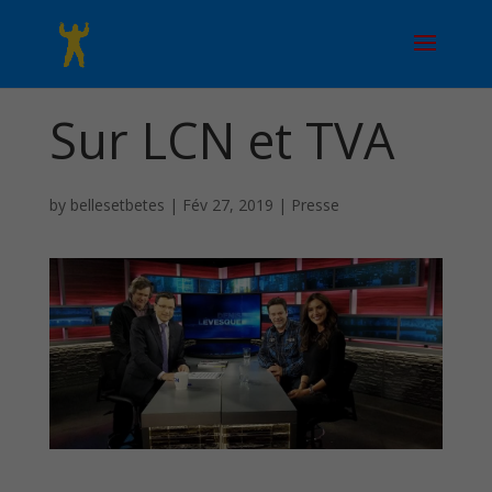
Sur LCN et TVA
by
bellesetbetes
|
Fév 27, 2019
|
Presse